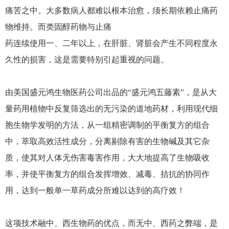
痛苦之中。大多数病人都难以根本治愈，须长期依赖止痛药
物维持。而类固醇药物与止痛
药连续使用一、二年以上，在肝脏、肾脏会产生不同程度永
久性的损害，这是需要特别引起重视的问题。
由美国盛元鸿生物医药公司出品的“盛元鸿五藤素”，是从大
量药用植物中反复筛选出的无污染的道地药材，利用现代细
胞生物学发明的方法，从一组精密调制的平衡复方的组合
中，萃取高效活性成分，分离剔除有害的生物碱及其它杂
质，使其对人体无伤害毒害作用，大大地提高了生物吸收
率，并使平衡复方的组合发挥增效、减毒、拮抗的协同作
用，达到一般单一草药成分所难以达到的高疗效！
这项技术融中、西生物药的优点，而无中、西药之弊端，是