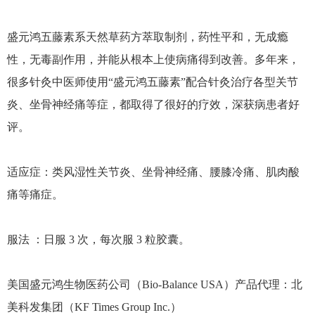
盛元鸿五藤素系天然草药方萃取制剂，药性平和，无成瘾
性，无毒副作用，并能从根本上使病痛得到改善。多年来，
很多针灸中医师使用“盛元鸿五藤素”配合针灸治疗各型关节
炎、坐骨神经痛等症，都取得了很好的疗效，深获病患者好
评。
适应症：类风湿性关节炎、坐骨神经痛、腰膝冷痛、肌肉酸
痛等痛症。
服法 ：日服 3 次，每次服 3 粒胶囊。
美国盛元鸿生物医药公司（Bio-Balance USA）产品代理：北
美科发集团（KF Times Group Inc.）