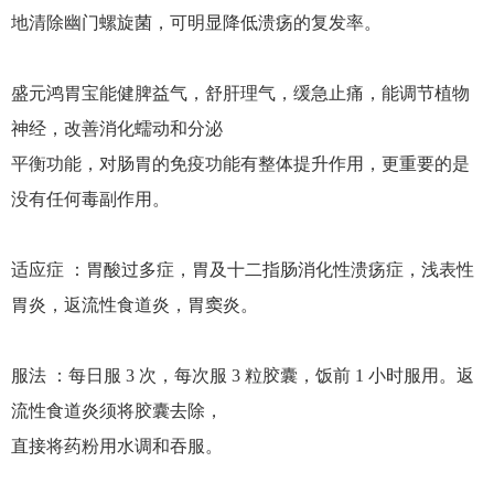
地清除幽门螺旋菌，可明显降低溃疡的复发率。
盛元鸿胃宝能健脾益气，舒肝理气，缓急止痛，能调节植物
神经，改善消化蠕动和分泌
平衡功能，对肠胃的免疫功能有整体提升作用，更重要的是
没有任何毒副作用。
适应症 ：胃酸过多症，胃及十二指肠消化性溃疡症，浅表性
胃炎，返流性食道炎，胃窦炎。
服法 ：每日服 3 次，每次服 3 粒胶囊，饭前 1 小时服用。返
流性食道炎须将胶囊去除，
直接将药粉用水调和吞服。