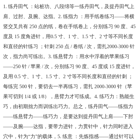
1. 练丹田气 ：站桩功、八段绵等一练丹田气，及提丹田气上
肩、过肘、及腕、达指。2. 练指力 ：用手纸卷练习——将横
竖交叉共有 250 点的纸，卷在手纸卷上，分别练习 90 度、45
度及 15 度角进针，用0.5 寸、1 寸、1.5 寸、2 寸等不同长度
和直径的针练习 ；针刺 250 点 / 卷纸 / 次，需扎2000-3000 针
次，指力尚可练出。3. 练悬臂力 ：用水中浮着的苹果练习
——250 针 / 苹果 / 次，分别练习 90 度、45 度或 15 度进针，
及用 0.5 寸、1 寸、1.5 寸、2 寸等不同长度和直径的针刺 ；
每练完 500 针，要切去一半再练习，需扎 2000-3000 针（苹
果可切到 1/4 或 1/8），悬臂力才可练成。4. 练巧力：熟能生
巧，由初期拙力而训练出巧力。总之，练丹田气——练指力
——练悬臂力——练巧力，是要达到提丹田气上肩——下肘
——及腕——达指，要带力进针，力贯针中，针力同时进入
穴中，针为“力”的载体，5. 练意 ：先炼指感——通过针可以