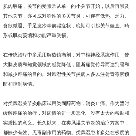
肌肉酸痛，关节的受累常从单一的小关节开始，以后再累及
其他关节，亦可成对称性的多关节炎，可伴有低热、乏力、
食欲减退、手足发冷等前驱症状，晚期可引起关节僵直、畸
形或肌肉萎缩和功能严重受损。
在传统治疗中多采用解热镇痛剂，对中枢神经系统作用，使
大脑皮质和知觉领域的感觉降低，阻断痛觉传导而达到缓和
和减少疼痛的目的。对风湿性关节炎病人多以注射青霉素预
防和控制病情。
对类风湿关节炎临床试用类固醇药物，消炎止痛。作为暂时
缓解疼痛的治疗，对病情的进一步恶化，没有太大的帮助和
实质性的意义。长久以来，在类风湿关节炎的治疗方案中，
都缺少有效、无毒副作用的药物。类风湿患者多处在极度的