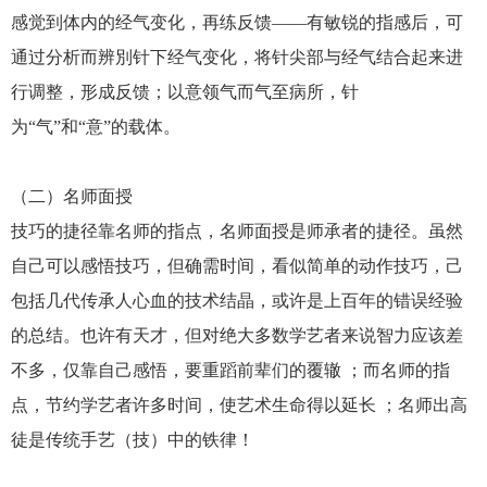
感觉到体内的经气变化，再练反馈——有敏锐的指感后，可
通过分析而辨別针下经气变化，将针尖部与经气结合起来进
行调整，形成反馈；以意领气而气至病所，针
为“气”和“意”的载体。
（二）名师面授
技巧的捷径靠名师的指点，名师面授是师承者的捷径。虽然
自己可以感悟技巧，但确需时间，看似简单的动作技巧，己
包括几代传承人心血的技术结晶，或许是上百年的错误经验
的总结。也许有天才，但对绝大多数学艺者来说智力应该差
不多，仅靠自己感悟，要重蹈前辈们的覆辙 ；而名师的指
点，节约学艺者许多时间，使艺术生命得以延长 ；名师出高
徒是传统手艺（技）中的铁律！