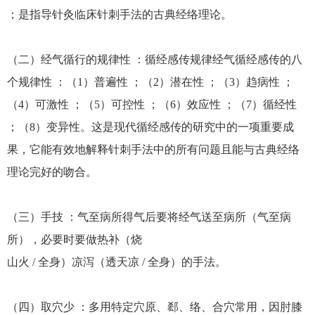
；是指导针灸临床针刺手法的古典经络理论。
（二）经气循行的规律性 ：循经感传规律经气循经感传的八
个规律性 ：（1）普遍性 ；（2）潜在性 ；（3）趋病性 ；
（4）可激性 ；（5）可控性 ；（6）效应性 ；（7）循经性
；（8）变异性。这是现代循经感传的研究中的一项重要成
果，它能有效地解释针刺手法中的所有问题且能与古典经络
理论完好的吻合。
（三）手技 ：气至病所得气后要将经气送至病所（气至病
所），必要时要做热补（烧
山火 / 全身）凉泻（透天凉 / 全身）的手法。
（四）取穴少 ：多用特定穴原、郄、络、合穴常用，因肘膝