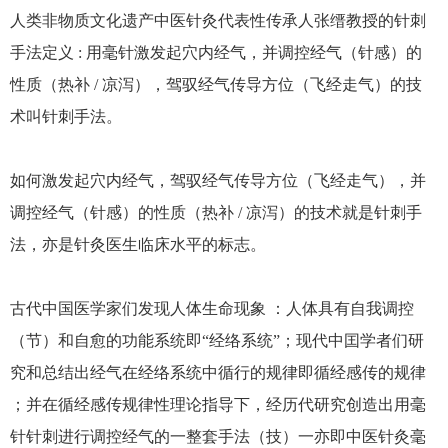
人类非物质文化遗产中医针灸代表性传承人张缙教授的针刺
手法定义 : 用毫针激发起穴内经气，并调控经气（针感）的
性质（热补 / 凉泻），驾驭经气传导方位（飞经走气）的技
术叫针刺手法。
如何激发起穴内经气，驾驭经气传导方位（飞经走气），并
调控经气（针感）的性质（热补 / 凉泻）的技术就是针刺手
法，亦是针灸医生临床水平的标志。
古代中国医学家们发现人体生命现象 ：人体具有自我调控
（节）和自愈的功能系统即“经络系统”；现代中囯学者们研
究和总结出经气在经络系统中循行的规律即循经感传的规律
；并在循经感传规律性理论指导下，经历代研究创造出用毫
针针刺进行调控经气的一整套手法（技）一亦即中医针灸毫