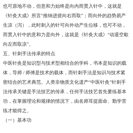
也可原地不动，但意和力始终是向內而贯入针中，这就是
《针灸大成》所言“推纳进搓向右而取”；而向外的趋势易产
生凉（泻），此时刺入的针可向外动产生位移，也可不动，
而贯入针中的意和力是向外，这就是《针灸大成》“动退空歇
向左而取凉”。
五、针刺手法传承的特点
中医针灸是知识型与技术型相结合的学科，书本是知识的载
体，导师 / 师傅是技术的载体，而针刺手法是知识与技术紧
密结合的艺术典范。人类非物质文化遗产“中医针灸”针刺手
法传承关键是手法技艺的传承，任何手法技艺首先要练基本
功，在掌握理论和规律的情况下，由名师耳提面命、勤学苦
练才能得之。
（一）基本功