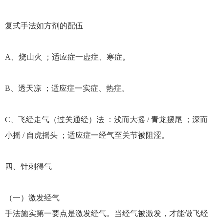
复式手法如方剂的配伍
A、烧山火 ；适应症一虚症、寒症。
B、透天凉 ；适应症一实症、热症。
C、飞经走气（过关通经）法 ：浅而大摇 / 青龙摆尾 ；深而
小摇 / 自虎摇头 ；适应症一经气至关节被阻涩。
四、针刺得气
（一）激发经气
手法施实第一要点是激发经气。当经气被激发，才能做飞经