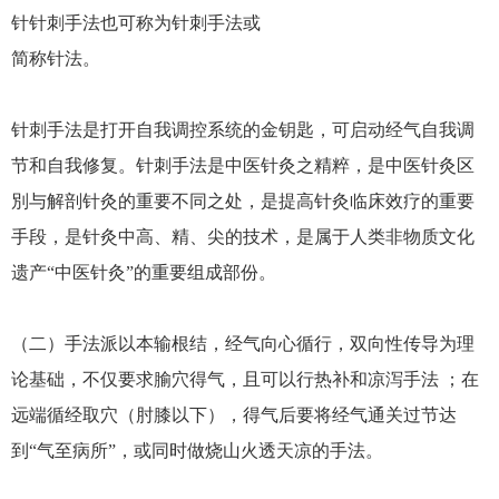
针针刺手法也可称为针刺手法或
简称针法。
针刺手法是打开自我调控系统的金钥匙，可启动经气自我调
节和自我修复。针刺手法是中医针灸之精粹，是中医针灸区
別与解剖针灸的重要不同之处，是提高针灸临床效疗的重要
手段，是针灸中高、精、尖的技术，是属于人类非物质文化
遗产“中医针灸”的重要组成部份。
（二）手法派以本输根结，经气向心循行，双向性传导为理
论基础，不仅要求腧穴得气，且可以行热补和凉泻手法 ；在
远端循经取穴（肘膝以下），得气后要将经气通关过节达
到“气至病所”，或同时做烧山火透天凉的手法。