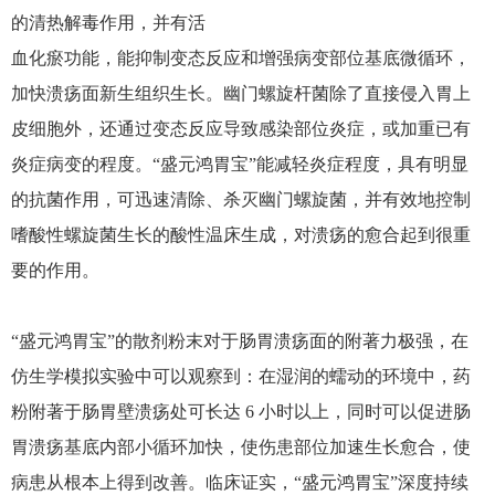
的清热解毒作用，并有活
血化瘀功能，能抑制变态反应和增强病变部位基底微循环，
加快溃疡面新生组织生长。幽门螺旋杆菌除了直接侵入胃上
皮细胞外，还通过变态反应导致感染部位炎症，或加重已有
炎症病变的程度。“盛元鸿胃宝”能减轻炎症程度，具有明显
的抗菌作用，可迅速清除、杀灭幽门螺旋菌，并有效地控制
嗜酸性螺旋菌生长的酸性温床生成，对溃疡的愈合起到很重
要的作用。
“盛元鸿胃宝”的散剂粉末对于肠胃溃疡面的附著力极强，在
仿生学模拟实验中可以观察到：在湿润的蠕动的环境中，药
粉附著于肠胃壁溃疡处可长达 6 小时以上，同时可以促进肠
胃溃疡基底内部小循环加快，使伤患部位加速生长愈合，使
病患从根本上得到改善。临床证实，“盛元鸿胃宝”深度持续