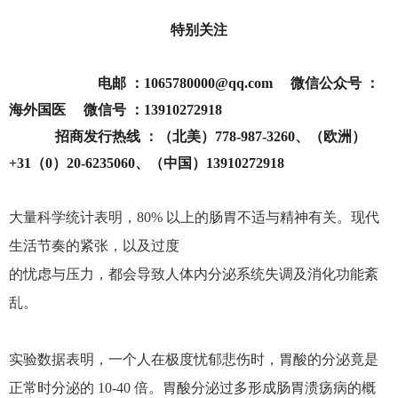
特别关注
电邮 ：1065780000@qq.com 微信公众号 ：
海外国医 微信号 ：13910272918
招商发行热线 ：（北美）778-987-3260、（欧洲）
+31（0）20-6235060、（中国）13910272918
大量科学统计表明，80% 以上的肠胃不适与精神有关。现代
生活节奏的紧张，以及过度
的忧虑与压力，都会导致人体内分泌系统失调及消化功能紊
乱。
实验数据表明，一个人在极度忧郁悲伤时，胃酸的分泌竟是
正常时分泌的 10-40 倍。胃酸分泌过多形成肠胃溃疡病的概