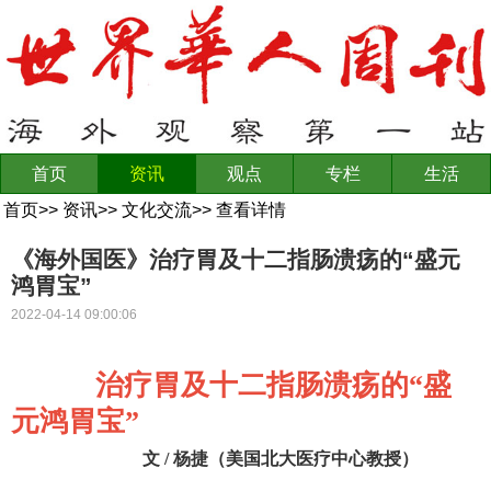
首页
资讯
观点
专栏
生活
首页
>>
资讯
>>
文化交流
>>
查看详情
《海外国医》治疗胃及十二指肠溃疡的“盛元
鸿胃宝”
2022-04-14 09:00:06
治疗胃及十二指肠溃疡的“盛
元鸿胃宝”
文 / 杨捷（美国北大医疗中心教授）