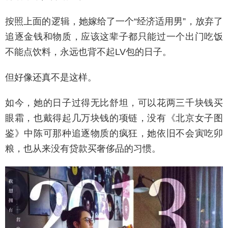
按照上面的逻辑，她嫁给了一个“经济适用男”，放弃了
追逐金钱和物质，应该这辈子都只能过一个出门吃饭
不能点饮料，永远也背不起LV包的日子。
但好像还真不是这样。
如今，她的日子过得无比舒坦，可以花两三千块钱买
眼霜，也戴得起几万块钱的项链，没有《北京女子图
鉴》中陈可那种追逐物质的疯狂，她依旧不会寅吃卯
粮，也从来没有贷款买奢侈品的习惯。