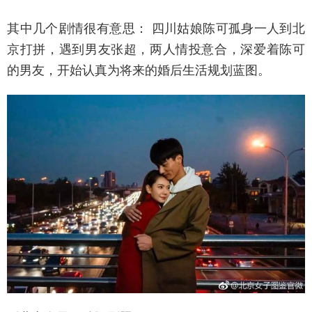
其中几个剧情很有意思： 四川姑娘陈可孤身一人到北
京打拼，遇到男友张超，两人情投意合，深爱着陈可
的男友，开始认真为将来的婚后生活规划蓝图。