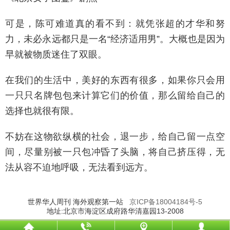
可是，陈可难道真的看不到：就凭张超的才华和努
力，未必永远都只是一名“经济适用男”。大概也是因为
早就被物质迷住了双眼。
在我们的生活中，美好的东西有很多，如果你只会用
一只只名牌包包来计算它们的价值，那么留给自己的
选择也就很有限。
不妨在这物欲纵横的社会，退一步，给自己留一点空
间，尽量别被一只包冲昏了头脑，将自己挤压得，无
法从容不迫地呼吸，无法看到远方。
世界华人周刊 海外观察第一站
京ICP备18004184号-5
地址:北京市海淀区成府路华清嘉园13-2008