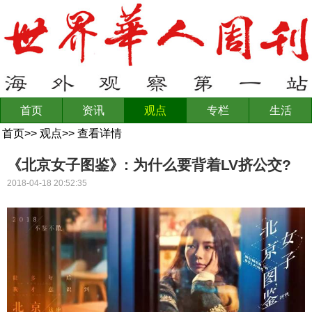
首页
资讯
观点
专栏
生活
首页
>>
观点
>>
查看详情
《北京女子图鉴》: 为什么要背着LV挤公交?
2018-04-18 20:52:35