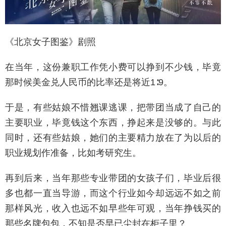
《北京女子图鉴》剧照
在当年，这份兼职工作凭小费可以挣到不少钱，毕竟
那时候美金兑人民币的比率还是将近1∶9。
于是，有些姑娘不惜翘课逃课，把带团当成了自己的
主要职业，毕竟钱这个东西，挣起来是没够的。与此
同时，还有些姑娘，她们的主要精力放在了为以后的
职业规划作准备，比如考研究生。
再到后来，当年那些专业带团的女孩子们，毕业后很
多也都一直当导游，而这个行业如今却远远不如之前
那样风光，收入也远不如早些年可观，当年挣钱买的
那些名牌包包，不知是否早已尘封在柜子里？