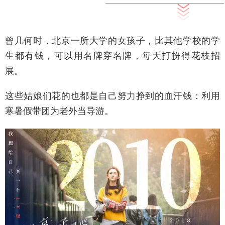
曾几何时，北京一所大学的女孩子，比其他学校的学
生都有钱，可以用名牌穿名牌，每天打扮得花枝招
展。
这些姑娘们花的也都是自己努力挣到的血汗钱：利用
寒暑假带团为老外当导游。