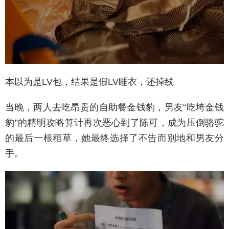
本以为是LV包，结果是假LV睡衣，还掉线
当晚，两人去吃昂贵的自助餐金钱豹，男友“吃垮金钱
豹”的精明攻略算计再次恶心到了陈可，成为压倒骆驼
的最后一根稻草，她最终选择了不告而别地和男友分
手。