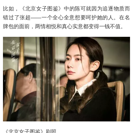
比如，《北京女子图鉴》中的陈可就因为追逐物质而
错过了张超——一个全心全意想要呵护她的人。在名
牌包的面前，两情相悦和真心实意都变得一钱不值。
《北京女子图鉴》剧照