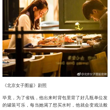
《北京女子图鉴》剧照
毕竟，为了省钱，他出来时背包里背了好几瓶单位发
的罐装可乐，每当她渴了想买水时，他就会变戏法般