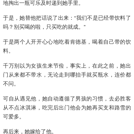
地掏出一瓶可乐及时递到她手里。
于是，她替他把话说了出来：“我们不是已经带饮料了
吗？别买喝的啦，只买吃的就成。”
于是两个人开开心心地吃着肯德基，喝着自己带的饮
料。
千万别以为女孩生来节俭，事实上，在此之前，她出
门从来都不带水，无论走到哪抬手就买瓶水，连价都
不问。
可自从遇见他，她自动遵循了男孩的习惯，去必胜客
从不点冰淇淋，吃完后出门他会为她再买支和路雪的
可爱多。
再后来，她嫁给了他。