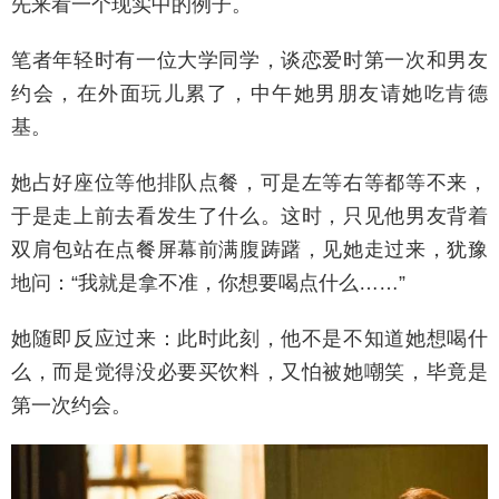
先来看一个现实中的例子。
笔者年轻时有一位大学同学，谈恋爱时第一次和男友
约会，在外面玩儿累了，中午她男朋友请她吃肯德
基。
她占好座位等他排队点餐，可是左等右等都等不来，
于是走上前去看发生了什么。这时，只见他男友背着
双肩包站在点餐屏幕前满腹踌躇，见她走过来，犹豫
地问：“我就是拿不准，你想要喝点什么……”
她随即反应过来：此时此刻，他不是不知道她想喝什
么，而是觉得没必要买饮料，又怕被她嘲笑，毕竟是
第一次约会。